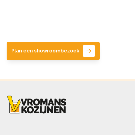
Maak eenvoudig online een afspraak
voor een vrijblijvend adviesgesprek in
onze showroom.
Plan een showroombezoek