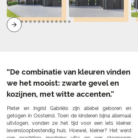
“De combinatie van kleuren vinden
we het mooist: zwarte gevel en
kozijnen, met witte accenten.”
Pieter en Ingrid Gabriëls zijn allebei geboren en
getogen in Oosteind. Toen de kinderen bijna allemaal
uitvlogen, vonden ze het tijd voor een iets kleiner,
levensloopbestendig huis. Hoewel, kleiner? Het werd
een prachtige, moderne villa op een steenworp