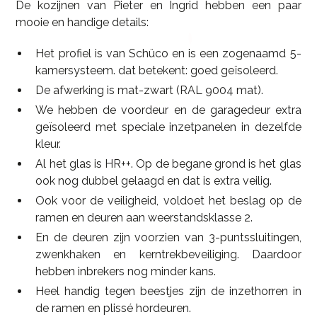
De kozijnen van Pieter en Ingrid hebben een paar
mooie en handige details:
Het profiel is van Schüco en is een zogenaamd 5-
kamersysteem. dat betekent: goed geïsoleerd.
De afwerking is mat-zwart (RAL 9004 mat).
We hebben de voordeur en de garagedeur extra
geïsoleerd met speciale inzetpanelen in dezelfde
kleur.
Al het glas is HR++. Op de begane grond is het glas
ook nog dubbel gelaagd en dat is extra veilig.
Ook voor de veiligheid, voldoet het beslag op de
ramen en deuren aan weerstandsklasse 2.
En de deuren zijn voorzien van 3-puntssluitingen,
zwenkhaken en kerntrekbeveiliging. Daardoor
hebben inbrekers nog minder kans.
Heel handig tegen beestjes zijn de inzethorren in
de ramen en plissé hordeuren.