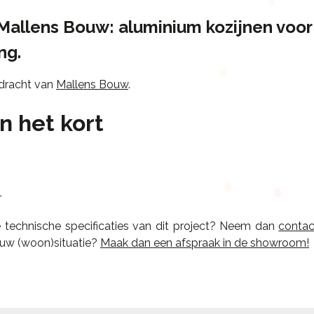
Mallens Bouw: aluminium kozijnen voor
ng.
pdracht van
Mallens Bouw
.
in het kort
r
e technische specificaties van dit project? Neem dan
contac
ouw (woon)situatie?
Maak dan een afspraak in de showroom!