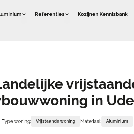
luminium
Referenties
Kozijnen Kennisbank
Landelijke vrijstaand
wbouwwoning in Ude
Type woning:
Materiaal:
Vrijstaande woning
Aluminium