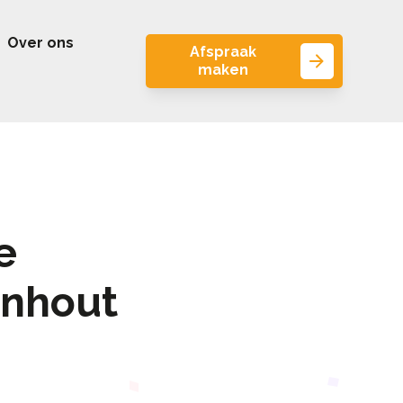
Over ons
Afspraak
maken
e
nhout