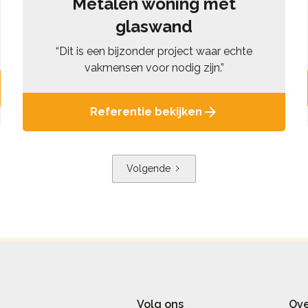
Metalen woning met
glaswand
“Dit is een bijzonder project waar echte
vakmensen voor nodig zijn.”
Referentie bekijken
Volgende
Volg ons
Ove