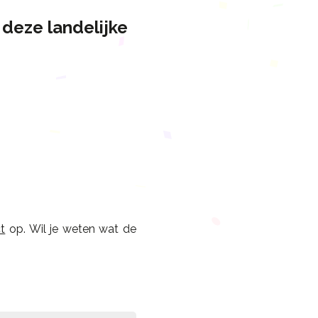
 deze landelijke
t
op. Wil je weten wat de