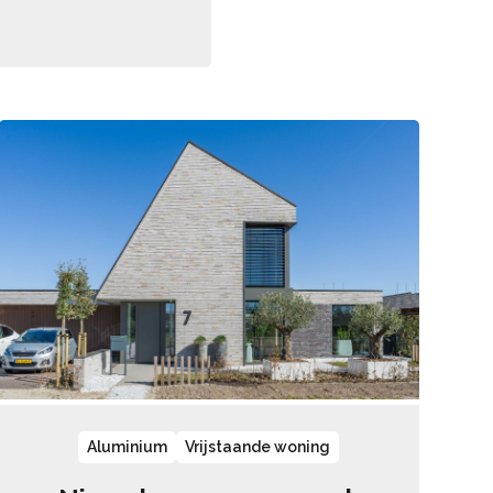
Aluminium
Vrijstaande woning