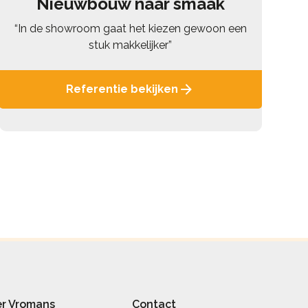
Nieuwbouw naar smaak
“In de showroom gaat het kiezen gewoon een
stuk makkelijker”
Referentie bekijken
r Vromans
Contact