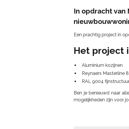
In opdracht van 
nieuwbouwwoni
Een prachtig project in o
Het project 
Aluminium kozijnen
Reynaers Masterline 8
RAL 9004 fijnstructuu
Ben je benieuwd naar all
mogelijkheden zijn voor j