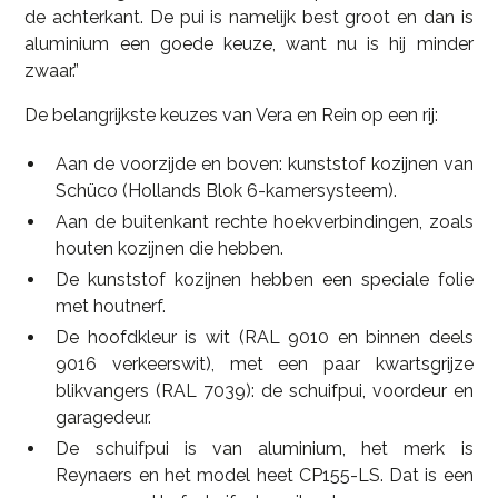
de achterkant. De pui is namelijk best groot en dan is
aluminium een goede keuze, want nu is hij minder
zwaar.”
De belangrijkste keuzes van Vera en Rein op een rij:
Aan de voorzijde en boven: kunststof kozijnen van
Schüco (Hollands Blok 6-kamersysteem).
Aan de buitenkant rechte hoekverbindingen, zoals
houten kozijnen die hebben.
De kunststof kozijnen hebben een speciale folie
met houtnerf.
De hoofdkleur is wit (RAL 9010 en binnen deels
9016 verkeerswit), met een paar kwartsgrijze
blikvangers (RAL 7039): de schuifpui, voordeur en
garagedeur.
De schuifpui is van aluminium, het merk is
Reynaers en het model heet CP155-LS. Dat is een