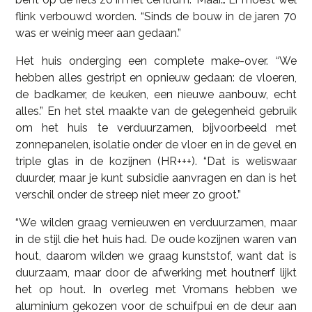
flink verbouwd worden. “Sinds de bouw in de jaren 70
was er weinig meer aan gedaan.”
Het huis onderging een complete make-over. “We
hebben alles gestript en opnieuw gedaan: de vloeren,
de badkamer, de keuken, een nieuwe aanbouw, echt
alles.” En het stel maakte van de gelegenheid gebruik
om het huis te verduurzamen, bijvoorbeeld met
zonnepanelen, isolatie onder de vloer en in de gevel en
triple glas in de kozijnen (HR+++). “Dat is weliswaar
duurder, maar je kunt subsidie aanvragen en dan is het
verschil onder de streep niet meer zo groot.”
“We wilden graag vernieuwen en verduurzamen, maar
in de stijl die het huis had. De oude kozijnen waren van
hout, daarom wilden we graag kunststof, want dat is
duurzaam, maar door de afwerking met houtnerf lijkt
het op hout. In overleg met Vromans hebben we
aluminium gekozen voor de schuifpui en de deur aan