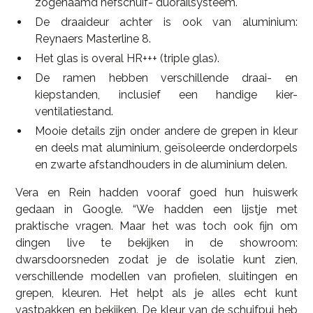
zogenaamd hefschuif- duorailsysteem.
De draaideur achter is ook van aluminium:
Reynaers Masterline 8.
Het glas is overal HR+++ (triple glas).
De ramen hebben verschillende draai- en
kiepstanden, inclusief een handige kier-
ventilatiestand.
Mooie details zijn onder andere de grepen in kleur
en deels mat aluminium, geïsoleerde onderdorpels
en zwarte afstandhouders in de aluminium delen.
Vera en Rein hadden vooraf goed hun huiswerk
gedaan in Google. “We hadden een lijstje met
praktische vragen. Maar het was toch ook fijn om
dingen live te bekijken in de showroom:
dwarsdoorsneden zodat je de isolatie kunt zien,
verschillende modellen van profielen, sluitingen en
grepen, kleuren. Het helpt als je alles echt kunt
vastpakken en bekijken. De kleur van de schuifpui heb