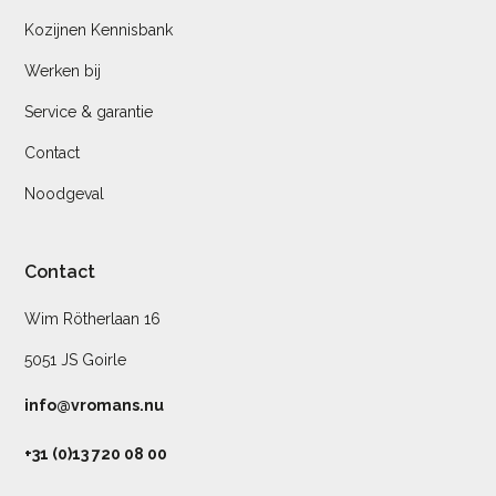
Kozijnen Kennisbank
Werken bij
Service & garantie
Contact
Noodgeval
Contact
Wim Rötherlaan 16
5051 JS Goirle
info@vromans.nu
+31 (0)13 720 08 00