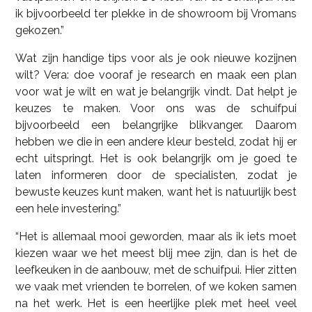
ik bijvoorbeeld ter plekke in de showroom bij Vromans
gekozen.”
Wat zijn handige tips voor als je ook nieuwe kozijnen
wilt? Vera: doe vooraf je research en maak een plan
voor wat je wilt en wat je belangrijk vindt. Dat helpt je
keuzes te maken. Voor ons was de schuifpui
bijvoorbeeld een belangrijke blikvanger. Daarom
hebben we die in een andere kleur besteld, zodat hij er
echt uitspringt. Het is ook belangrijk om je goed te
laten informeren door de specialisten, zodat je
bewuste keuzes kunt maken, want het is natuurlijk best
een hele investering.”
“Het is allemaal mooi geworden, maar als ik iets moet
kiezen waar we het meest blij mee zijn, dan is het de
leefkeuken in de aanbouw, met de schuifpui. Hier zitten
we vaak met vrienden te borrelen, of we koken samen
na het werk. Het is een heerlijke plek met heel veel