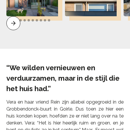
“We wilden vernieuwen en
verduurzamen, maar in de stijl die
het huis had.”
Vera en haar vriend Rein zijn allebei opgegroeid in de
Grobbendonck-buurt in Goirle. Dus toen ze hier een
huis konden kopen, hoefden ze er niet lang over na te
denken. Vera: “Het is hier heerlijk ruim en groen, en je
bent op de fiets zo in het centrum.” Maar… Er moest wel